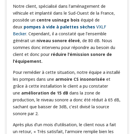
Notre client, spécialisé dans l’aménagement de
véhicule et implanté dans le Sud-Ouest de la France,
possède un
centre usinage bois
équipé de
deux
pompes à vide à palettes sèches
VXLF
Becker
. Cependant, il a constaté que l’ensemble
générait un
niveau sonore élevé
, de 80 dB. Nous
sommes donc intervenu pour répondre au besoin du
client et donc pour
réduire l’émission sonore de
l’équipement.
Pour remédier à cette situation, notre équipe a installé
les pompes dans une
armoire CS insonorisée
et
grâce à cette installation le client a pu constater
une
amélioration de 15 dB
dans la zone de
production, le niveau sonore a donc été réduit à 65 dB,
sachant que baisser de 3dB, c’est divisé la source
sonore par 2.
Après plus d’un mois d’utilisation, le client nous a fait
un retour, « Très satisfait, l’armoire remplie bien les