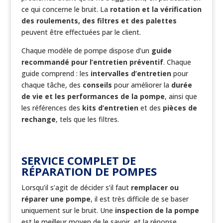
ce qui concerne le bruit. La
rotation et la vérification
des roulements, des filtres et des palettes
peuvent être effectuées par le client.
Chaque modèle de pompe dispose d’un
guide
recommandé pour l’entretien préventif
. Chaque
guide comprend : les
intervalles d’entretien
pour
chaque tâche, des
conseils
pour améliorer la
durée
de vie et les performances de la pompe
, ainsi que
les références des
kits d’entretien
et des
pièces de
rechange
, tels que les filtres.
SERVICE COMPLET DE
RÉPARATION DE POMPES
Lorsqu’il s’agit de décider s’il faut
remplacer ou
réparer une pompe
, il est très difficile de se baser
uniquement sur le bruit. Une
inspection de la pompe
est le meilleur moyen de le savoir, et la réponse