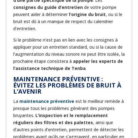
d’une partie spécifique de la pompe
. Les
consignes du guide d’entretien
de votre pompe
peuvent aider à déterminer
l’origine du bruit
, ou si le
bruit est dû à un manque de respect du calendrier
d’entretien.
Si le problème n’est pas en lien avec les consignes à
appliquer pour un entretien standard, ou si la cause de
l’augmentation du niveau sonore ne peut être isolée, la
prochaine étape consistera à
appeler les experts de
l’assistance technique de Tenba
.
MAINTENANCE PRÉVENTIVE :
ÉVITEZ LES PROBLÈMES DE BRUIT À
L’AVENIR
La
maintenance préventive
est le meilleur remède à
presque tous les problèmes générant des pompes
bruyantes.
L’inspection et le remplacement
réguliers des filtres et des palettes
, ainsi que
d’autres points d’entretien, permettent de détecter les
problèmes avant qu’ils ne s’aggravent, en particulier en