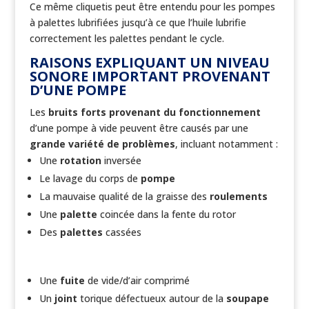
Ce même cliquetis peut être entendu pour les pompes
à palettes lubrifiées jusqu’à ce que l’huile lubrifie
correctement les palettes pendant le cycle.
RAISONS EXPLIQUANT UN NIVEAU
SONORE IMPORTANT PROVENANT
D’UNE POMPE
Les
bruits forts provenant du fonctionnement
d’une pompe à vide peuvent être causés par une
grande variété de problèmes
, incluant notamment :
Une
rotation
inversée
Le lavage du corps de
pompe
La mauvaise qualité de la graisse des
roulements
Une
palette
coincée dans la fente du rotor
Des
palettes
cassées
Une
fuite
de vide/d’air comprimé
Un
joint
torique défectueux autour de la
soupape