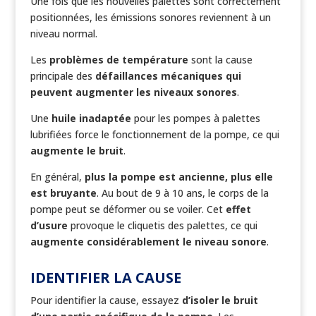
Une fois que les nouvelles palettes sont correctement
positionnées, les émissions sonores reviennent à un
niveau normal.
Les
problèmes de température
sont la cause
principale des
défaillances mécaniques qui
peuvent augmenter les niveaux sonores
.
Une
huile inadaptée
pour les pompes à palettes
lubrifiées force le fonctionnement de la pompe, ce qui
augmente le bruit
.
En général,
plus la pompe est ancienne, plus elle
est bruyante
. Au bout de 9 à 10 ans, le corps de la
pompe peut se déformer ou se voiler. Cet
effet
d’usure
provoque le cliquetis des palettes, ce qui
augmente considérablement le niveau sonore
.
IDENTIFIER LA CAUSE
Pour identifier la cause, essayez
d’isoler le bruit