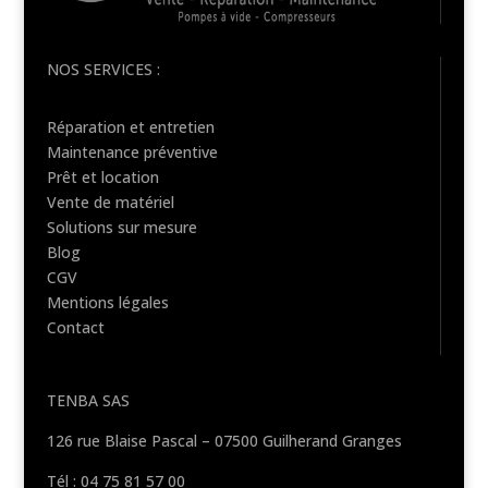
NOS SERVICES :
Réparation et entretien
Maintenance préventive
Prêt et location
Vente de matériel
Solutions sur mesure
Blog
CGV
Mentions légales
Contact
TENBA SAS
126 rue Blaise Pascal – 07500 Guilherand Granges
Tél : 04 75 81 57 00